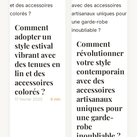
Comment
adopter un
Comment
style estival
révolutionner
vibrant avec
votre style
des tenues en
contemporain
lin et des
avec des
accessoires
accessoires
colorés ?
artisanaux
17 février 2025
6 min
uniques pour
une garde-
robe
inoubliable ?