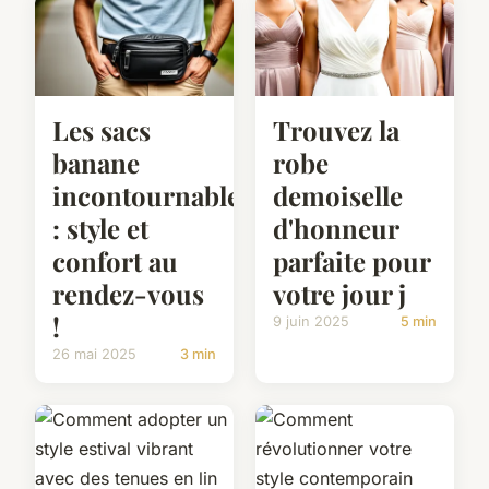
Les sacs
Trouvez la
banane
robe
incontournables
demoiselle
: style et
d'honneur
confort au
parfaite pour
rendez-vous
votre jour j
!
9 juin 2025
5 min
26 mai 2025
3 min