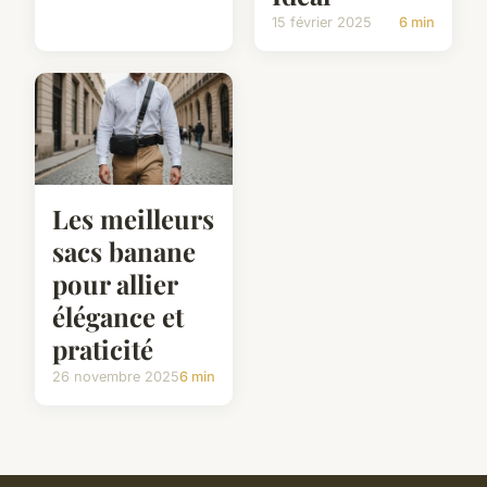
15 février 2025
6 min
Les meilleurs
sacs banane
pour allier
élégance et
praticité
26 novembre 2025
6 min