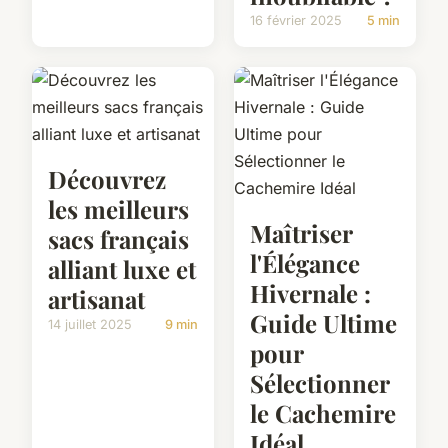
16 février 2025
5 min
Découvrez
les meilleurs
Maîtriser
sacs français
l'Élégance
alliant luxe et
Hivernale :
artisanat
Guide Ultime
14 juillet 2025
9 min
pour
Sélectionner
le Cachemire
Idéal