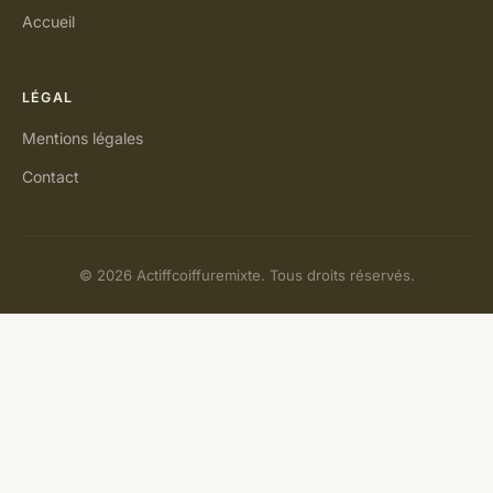
Accueil
LÉGAL
Mentions légales
Contact
© 2026 Actiffcoiffuremixte. Tous droits réservés.