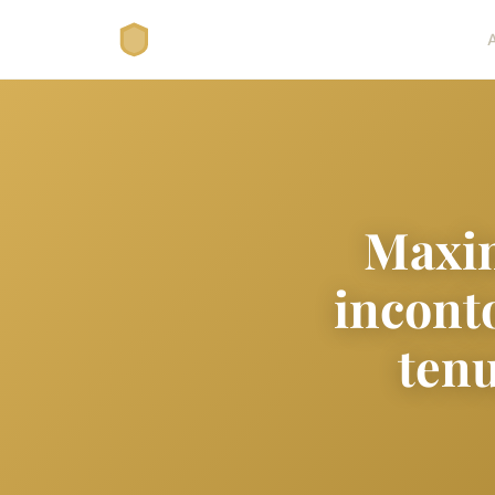
Maxim
incont
tenu