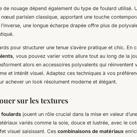
le de nouage dépend également du type de foulard utilisé. U
u nœud parisien classique, apportant une touche contempor
 l’inverse, une longue écharpe drapée offre plus de polyva
stiqué.
lards pour structurer une tenue s’avère pratique et chic. En 
lents
, vous pouvez varier votre allure tout au long de la jo
sforment alors en accessoires polyvalents qui réinventent v
me et intérêt visuel. Adaptez ces techniques à vos préfére
ur achever un look résolument moderne et élégant.
Jouer sur les textures
 foulards
jouent un rôle crucial dans la mise en valeur d’une
ériaux variés comme la soie, douce et lustrée, avec le coto
fet visuel saisissant. Ces
combinaisons de matériaux
enric