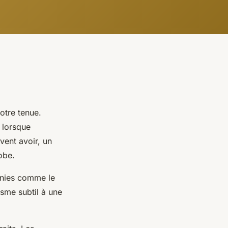
otre tenue.
 lorsque
vent avoir, un
obe.
unies comme le
sme subtil à une