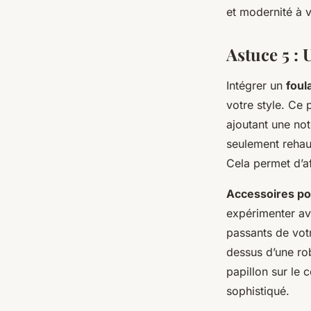
et modernité à v
Astuce 5 : 
Intégrer un
foul
votre style. Ce 
ajoutant une not
seulement rehau
Cela permet d’aff
Accessoires po
expérimenter ave
passants de vot
dessus d’une rob
papillon sur le 
sophistiqué.