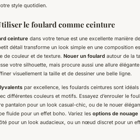
otre style quotidien.
Utiliser le foulard comme ceinture
ard ceinture
dans votre tenue est une excellente manière de
petit détail transforme un look simple en une composition es
e de couleur et de texture.
Nouer un foulard
autour de la ta
sse votre silhouette, mais procure aussi une allure élégant
iner visuellement la taille et de dessiner une belle ligne.
lyvalents
par excellence, les foulards ceintures sont idéals
c différentes couleurs et motifs. Essayez d’enrouler le fou
re pantalon pour un look casual-chic, ou de le nouer élég
e fluide pour un effet boho. Variez les
options de nouage
côté pour un look audacieux, ou un nœud discret pour un eff