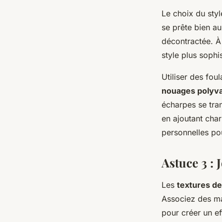
Le choix du sty
se prête bien a
décontractée. À
style plus sophi
Utiliser des fou
nouages polyva
écharpes se tran
en ajoutant char
personnelles po
Astuce 3 : 
Les
textures de
Associez des mat
pour créer un ef