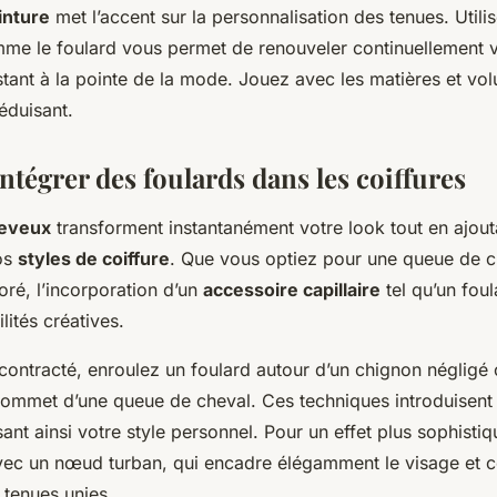
inture
met l’accent sur la personnalisation des tenues. Utili
me le foulard vous permet de renouveler continuellement 
stant à la pointe de la mode. Jouez avec les matières et v
éduisant.
Intégrer des foulards dans les coiffures
heveux
transforment instantanément votre look tout en ajou
os
styles de coiffure
. Que vous optiez pour une queue de c
ré, l’incorporation d’un
accessoire capillaire
tel qu’un foul
ilités créatives.
contracté, enroulez un foulard autour d’un chignon négligé
ommet d’une queue de cheval. Ces techniques introduisent 
ant ainsi votre style personnel. Pour un effet plus sophistiq
ec un nœud turban, qui encadre élégamment le visage et 
 tenues unies.