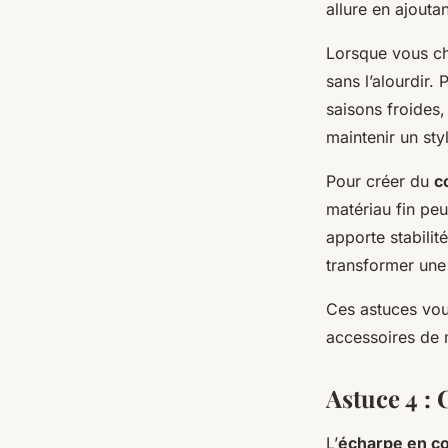
allure en ajoutan
Lorsque vous ch
sans l’alourdir.
saisons froides,
maintenir un sty
Pour créer du
c
matériau fin peu
apporte stabilit
transformer une
Ces astuces vous
accessoires de 
Astuce 4 :
L’
écharpe en c