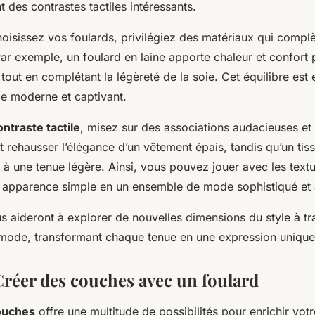
t des contrastes tactiles intéressants.
oisissez vos foulards, privilégiez des matériaux qui complè
 Par exemple, un foulard en laine apporte chaleur et confort
 tout en complétant la légèreté de la soie. Cet équilibre est 
le moderne et captivant.
ontraste tactile
, misez sur des associations audacieuses et
t rehausser l’élégance d’un vêtement épais, tandis qu’un tis
é à une tenue légère. Ainsi, vous pouvez jouer avec les text
 apparence simple en un ensemble de mode sophistiqué et a
 aideront à explorer de nouvelles dimensions du style à tr
mode, transformant chaque tenue en une expression unique
 Créer des couches avec un foulard
ouches
offre une multitude de possibilités pour enrichir votr